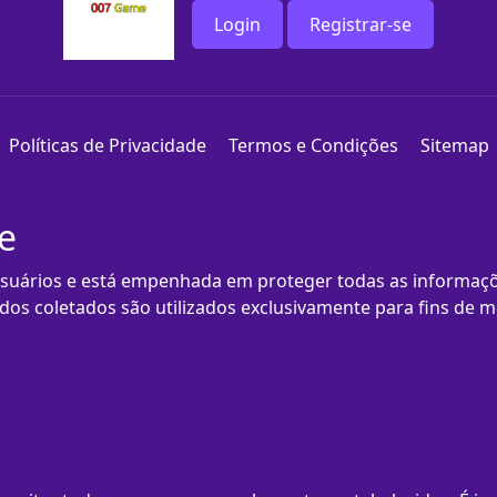
Login
Registrar-se
Políticas de Privacidade
Termos e Condições
Sitemap
de
 usuários e está empenhada em proteger todas as informaçõ
os coletados são utilizados exclusivamente para fins de m