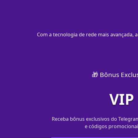
Com a tecnologia de rede mais avançada, 
🎁 Bônus Exclu
VIP
Receba bônus exclusivos do Telegra
e códigos promocionai