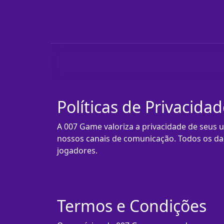
Políticas de Privacida
A 007 Game valoriza a privacidade de seus
nossos canais de comunicação. Todos os dad
jogadores.
Termos e Condições