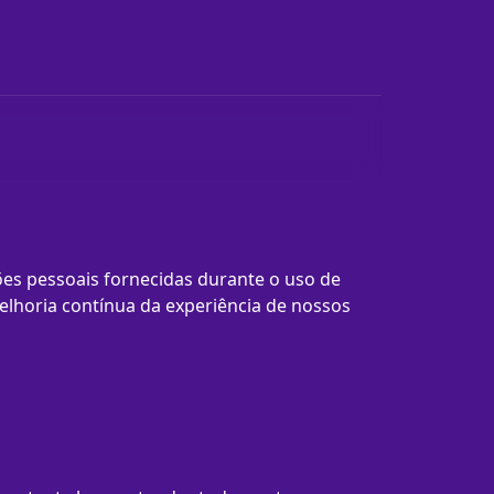
es pessoais fornecidas durante o uso de
elhoria contínua da experiência de nossos