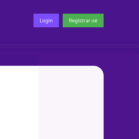
Login
Registrar-se