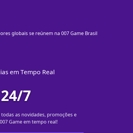
ores globais se reúnem na 007 Game Brasil
cias em Tempo Real
24/7
e todas as novidades, promoções e
 007 Game em tempo real!