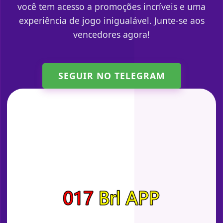
você tem acesso a promoções incríveis e uma
experiência de jogo inigualável. Junte-se aos
vencedores agora!
SEGUIR NO TELEGRAM