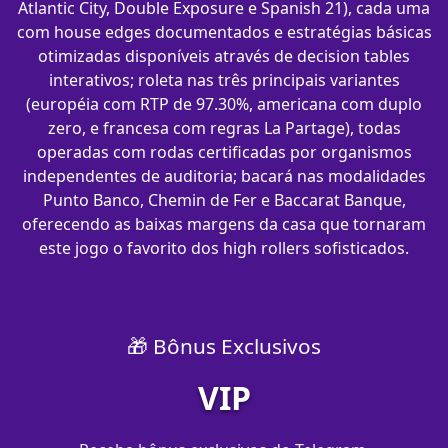
Atlantic City, Double Exposure e Spanish 21), cada uma
com house edges documentados e estratégias básicas
otimizadas disponíveis através de decision tables
interativos; roleta nas três principais variantes
(européia com RTP de 97.30%, americana com duplo
zero, e francesa com regras La Partage), todas
operadas com rodas certificadas por organismos
independentes de auditoria; bacará nas modalidades
Punto Banco, Chemin de Fer e Baccarat Banque,
oferecendo as baixas margens da casa que tornaram
este jogo o favorito dos high rollers sofisticados.
🎁 Bônus Exclusivos
VIP