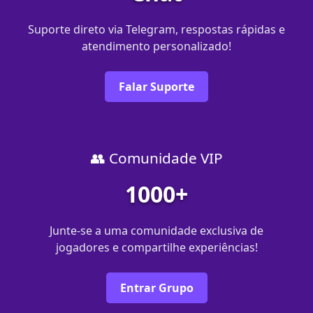
Suporte direto via Telegram, respostas rápidas e
atendimento personalizado!
Falar Suporte
👥 Comunidade VIP
1000+
Junte-se a uma comunidade exclusiva de
jogadores e compartilhe experiências!
Entrar Grupo