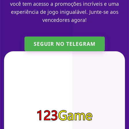
você tem acesso a promoções incríveis e uma
experiência de jogo inigualável. Junte-se aos
vencedores agora!
SEGUIR NO TELEGRAM