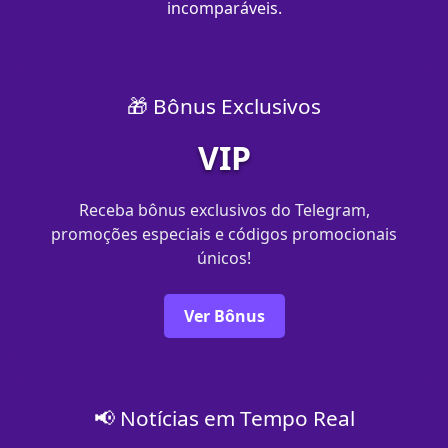
incomparáveis.
🎁 Bônus Exclusivos
VIP
Receba bônus exclusivos do Telegram,
promoções especiais e códigos promocionais
únicos!
Ver Bônus
📢 Notícias em Tempo Real