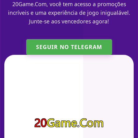
20Game.Com, você tem acesso a promoções
incríveis e uma experiência de jogo inigualável.
Junte-se aos vencedores agora!
SEGUIR NO TELEGRAM