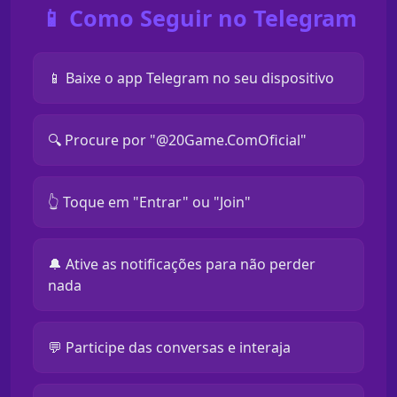
📱 Como Seguir no Telegram
📱 Baixe o app Telegram no seu dispositivo
🔍 Procure por "@20Game.ComOficial"
👆 Toque em "Entrar" ou "Join"
🔔 Ative as notificações para não perder
nada
💬 Participe das conversas e interaja