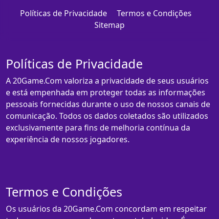
Políticas de Privacidade
Termos e Condições
Sitemap
Políticas de Privacidade
A 20Game.Com valoriza a privacidade de seus usuários
e está empenhada em proteger todas as informações
pessoais fornecidas durante o uso de nossos canais de
comunicação. Todos os dados coletados são utilizados
exclusivamente para fins de melhoria contínua da
experiência de nossos jogadores.
Termos e Condições
Os usuários da 20Game.Com concordam em respeitar