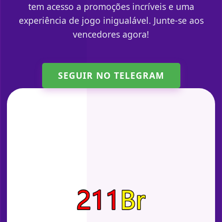
tem acesso a promoções incríveis e uma
experiência de jogo inigualável. Junte-se aos
vencedores agora!
SEGUIR NO TELEGRAM