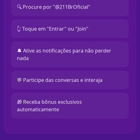
🔍 Procure por "@211BrOficial"
👆 Toque em "Entrar" ou "Join"
🔔 Ative as notificações para não perder
nada
💬 Participe das conversas e interaja
🎁 Receba bônus exclusivos
automaticamente