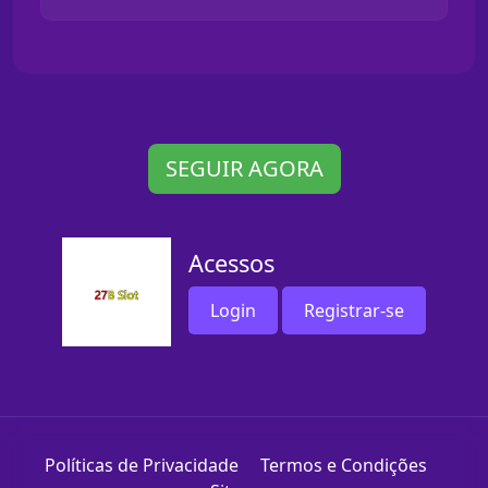
SEGUIR AGORA
Acessos
Login
Registrar-se
Políticas de Privacidade
Termos e Condições