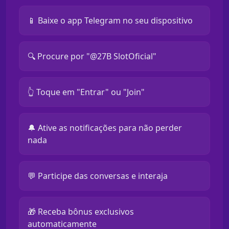
📱 Baixe o app Telegram no seu dispositivo
🔍 Procure por "@27B SlotOficial"
👆 Toque em "Entrar" ou "Join"
🔔 Ative as notificações para não perder
nada
💬 Participe das conversas e interaja
🎁 Receba bônus exclusivos
automaticamente