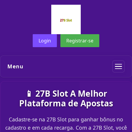
Login
Registrar-se
Menu
📱 27B Slot A Melhor
Plataforma de Apostas
Cadastre-se na 27B Slot para ganhar bônus no
cadastro e em cada recarga. Com a 27B Slot, você