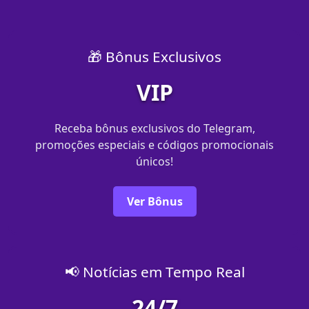
🎁 Bônus Exclusivos
VIP
Receba bônus exclusivos do Telegram,
promoções especiais e códigos promocionais
únicos!
Ver Bônus
📢 Notícias em Tempo Real
24/7