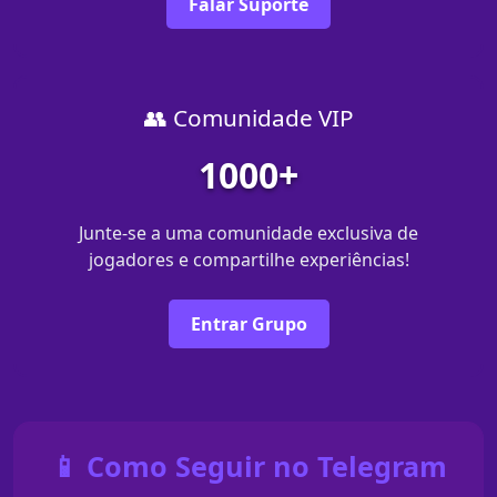
Falar Suporte
👥 Comunidade VIP
1000+
Junte-se a uma comunidade exclusiva de
jogadores e compartilhe experiências!
Entrar Grupo
📱 Como Seguir no Telegram