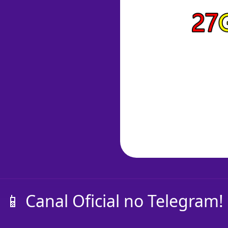
📱 Canal Oficial no Telegram!