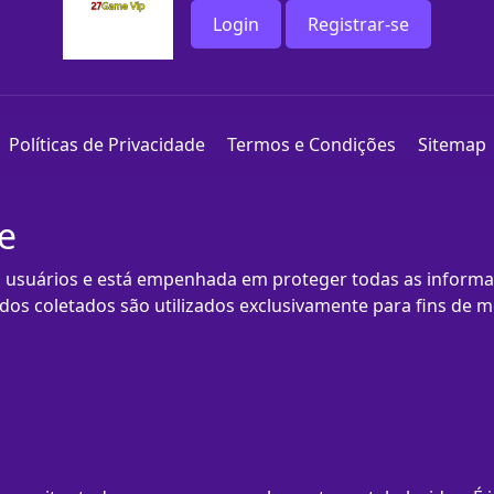
Login
Registrar-se
Políticas de Privacidade
Termos e Condições
Sitemap
de
us usuários e está empenhada em proteger todas as informa
os coletados são utilizados exclusivamente para fins de m