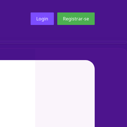
Login
Registrar-se