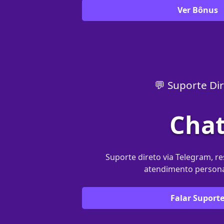
Ver Bônus
💬 Suporte Di
Cha
Suporte direto via Telegram, r
atendimento persona
Falar Suport