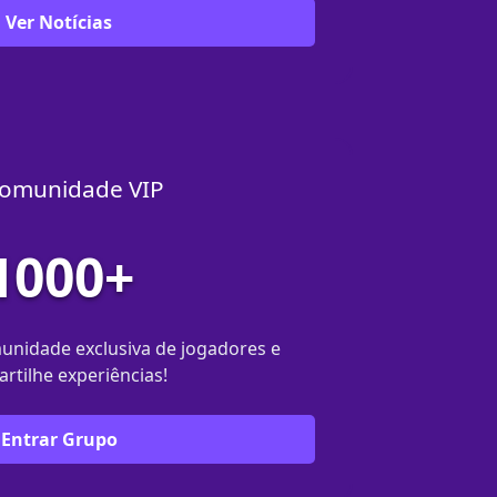
Ver Notícias
Comunidade VIP
1000+
unidade exclusiva de jogadores e
rtilhe experiências!
Entrar Grupo