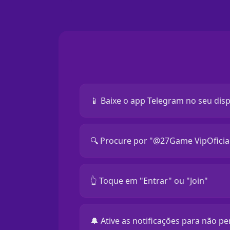
📱 Baixe o app Telegram no seu disp
🔍 Procure por "@27Game VipOficia
👆 Toque em "Entrar" ou "Join"
🔔 Ative as notificações para não p