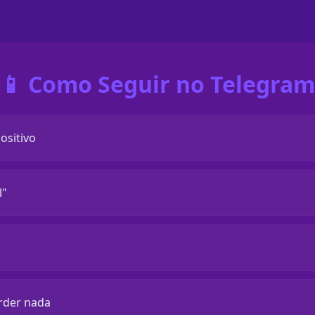
📱 Como Seguir no Telegram
ositivo
l"
erder nada