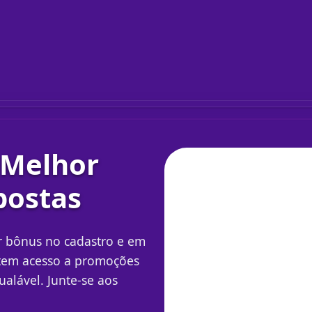
 Melhor
postas
r bônus no cadastro e em
 tem acesso a promoções
ualável. Junte-se aos