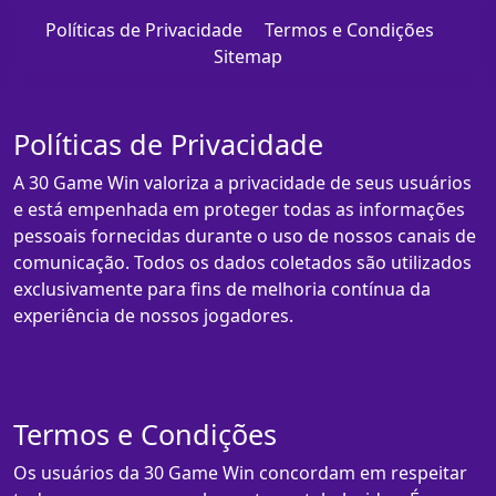
Políticas de Privacidade
Termos e Condições
Sitemap
Políticas de Privacidade
A 30 Game Win valoriza a privacidade de seus usuários
e está empenhada em proteger todas as informações
pessoais fornecidas durante o uso de nossos canais de
comunicação. Todos os dados coletados são utilizados
exclusivamente para fins de melhoria contínua da
experiência de nossos jogadores.
Termos e Condições
Os usuários da 30 Game Win concordam em respeitar