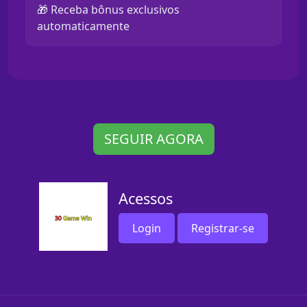
🎁 Receba bônus exclusivos
automaticamente
SEGUIR AGORA
Acessos
Login
Registrar-se