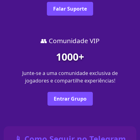
Falar Suporte
👥 Comunidade VIP
1000+
Junte-se a uma comunidade exclusiva de
jogadores e compartilhe experiências!
Entrar Grupo
📱 Como Seguir no Telegram