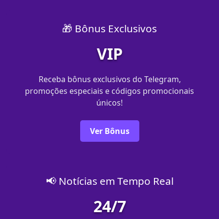
🎁 Bônus Exclusivos
VIP
Receba bônus exclusivos do Telegram,
promoções especiais e códigos promocionais
únicos!
Ver Bônus
📢 Notícias em Tempo Real
24/7