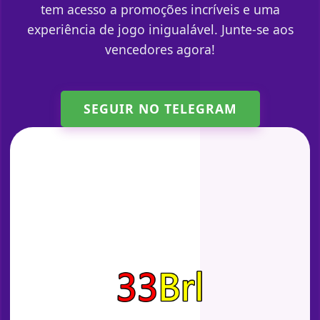
tem acesso a promoções incríveis e uma
experiência de jogo inigualável. Junte-se aos
vencedores agora!
SEGUIR NO TELEGRAM