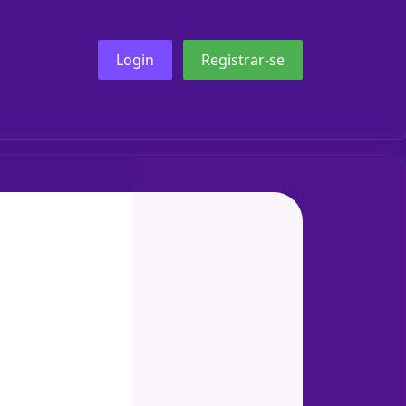
Login
Registrar-se