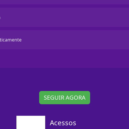
a
aticamente
SEGUIR AGORA
Acessos