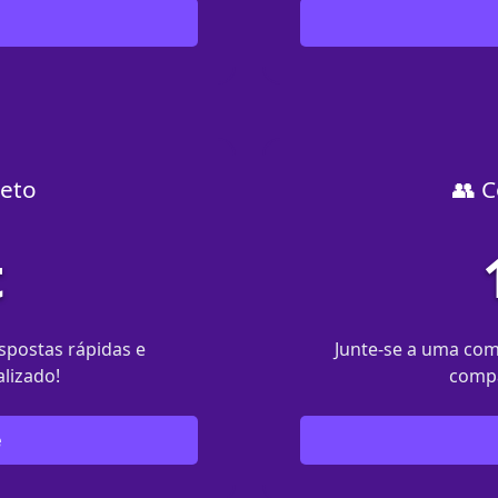
reto
👥 
t
espostas rápidas e
Junte-se a uma com
lizado!
compa
e