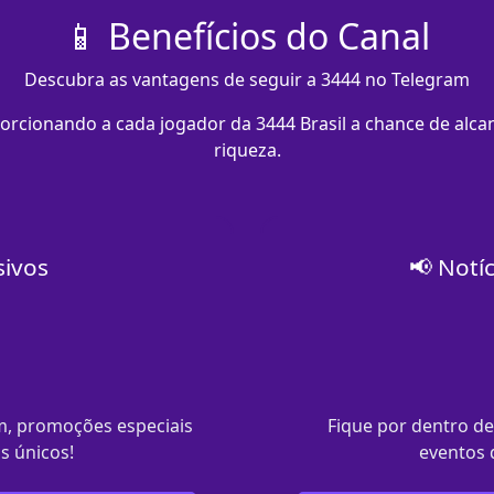
📱 Benefícios do Canal
Descubra as vantagens de seguir a 3444 no Telegram
porcionando a cada jogador da 3444 Brasil a chance de alc
riqueza.
sivos
📢 Notí
m, promoções especiais
Fique por dentro d
s únicos!
eventos 