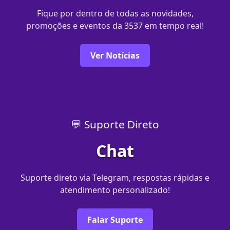
Fique por dentro de todas as novidades,
promoções e eventos da 3537 em tempo real!
Ver Notícias
💬 Suporte Direto
Chat
Suporte direto via Telegram, respostas rápidas e
atendimento personalizado!
Falar Suporte