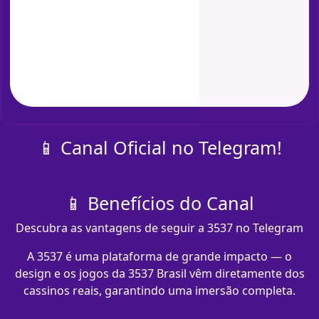
📱 Canal Oficial no Telegram!
📱 Benefícios do Canal
Descubra as vantagens de seguir a 3537 no Telegram
A 3537 é uma plataforma de grande impacto — o
design e os jogos da 3537 Brasil vêm diretamente dos
cassinos reais, garantindo uma imersão completa.