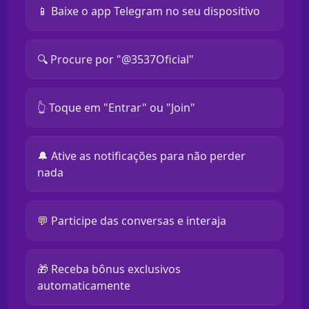
📱 Baixe o app Telegram no seu dispositivo
🔍 Procure por "@3537Oficial"
👆 Toque em "Entrar" ou "Join"
🔔 Ative as notificações para não perder
nada
💬 Participe das conversas e interaja
🎁 Receba bônus exclusivos
automaticamente