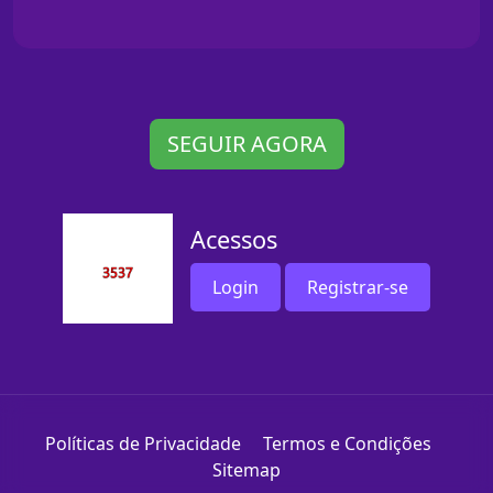
SEGUIR AGORA
Acessos
Login
Registrar-se
Políticas de Privacidade
Termos e Condições
Sitemap