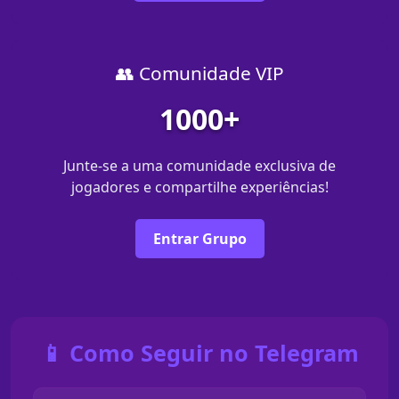
👥 Comunidade VIP
1000+
Junte-se a uma comunidade exclusiva de
jogadores e compartilhe experiências!
Entrar Grupo
📱 Como Seguir no Telegram