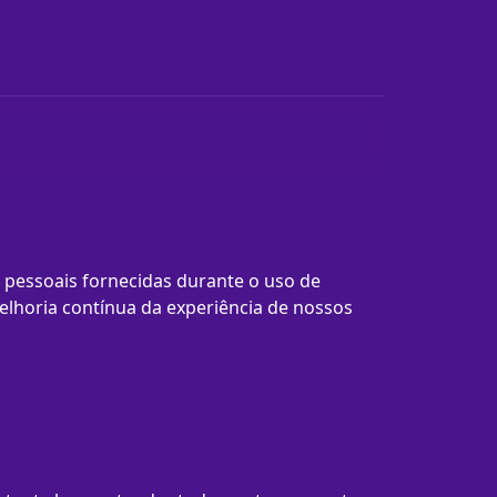
 pessoais fornecidas durante o uso de
elhoria contínua da experiência de nossos