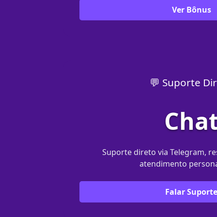
Ver Bônus
💬 Suporte Di
Cha
Suporte direto via Telegram, r
atendimento persona
Falar Suport