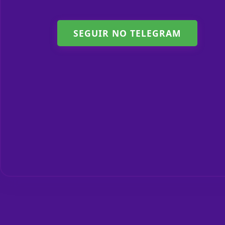
SEGUIR NO TELEGRAM