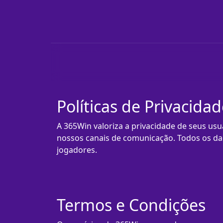
Políticas de Privacida
A 365Win valoriza a privacidade de seus us
nossos canais de comunicação. Todos os dad
jogadores.
Termos e Condições