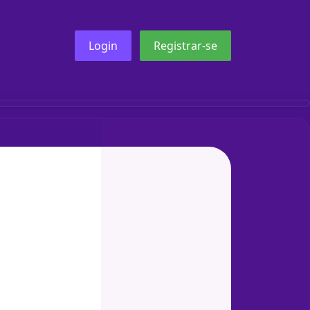
Login
Registrar-se