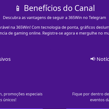
📱 Benefícios do Canal
Descubra as vantagens de seguir a 365Win no Telegram
ável na 365Win! Com tecnologia de ponta, gráficos deslumb
ncia de gaming online. Registre-se agora e mergulhe no m
sivos
📢 Notí
m, promoções especiais
Fique por dentro d
s únicos!
eventos d