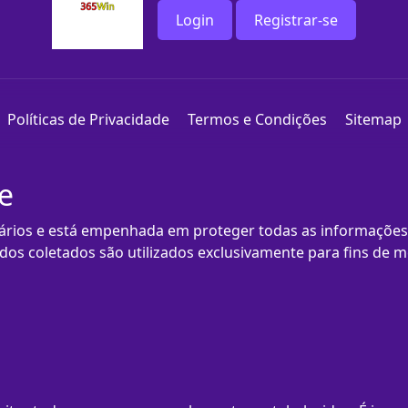
Login
Registrar-se
Políticas de Privacidade
Termos e Condições
Sitemap
de
uários e está empenhada em proteger todas as informações
os coletados são utilizados exclusivamente para fins de m