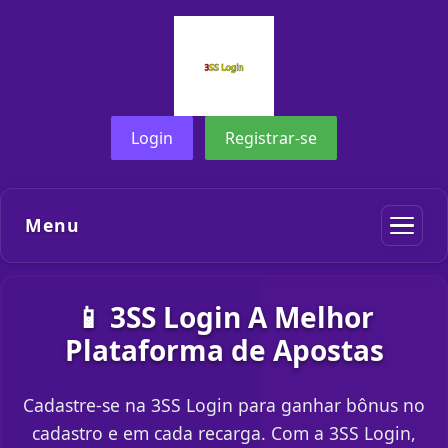
Login
Registrar-se
Menu
📱 3SS Login A Melhor
Plataforma de Apostas
Cadastre-se na 3SS Login para ganhar bônus no
cadastro e em cada recarga. Com a 3SS Login,