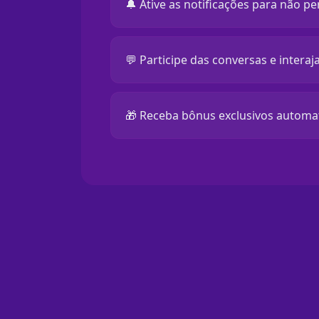
🔔 Ative as notificações para não p
💬 Participe das conversas e interaj
🎁 Receba bônus exclusivos autom