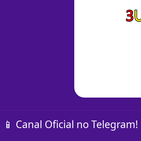
📱 Canal Oficial no Telegram!