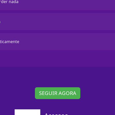
erder nada
a
aticamente
SEGUIR AGORA