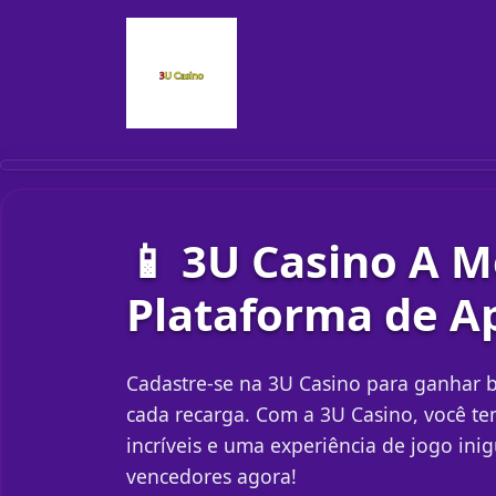
📱 3U Casino A M
Plataforma de A
Cadastre-se na 3U Casino para ganhar 
cada recarga. Com a 3U Casino, você t
incríveis e uma experiência de jogo inig
vencedores agora!