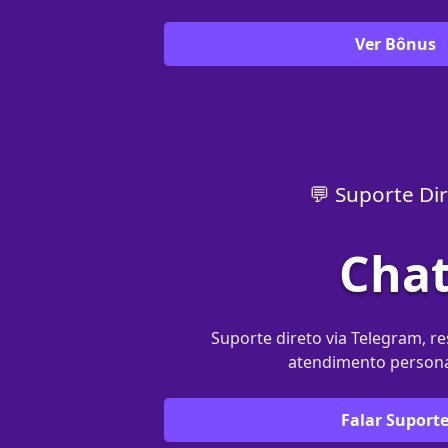
Ver Bônus
💬 Suporte Di
Cha
Suporte direto via Telegram, r
atendimento persona
Falar Suport