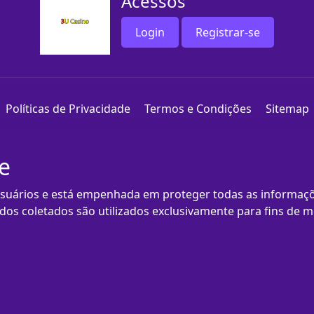
Acessos
Login
Registrar-se
Políticas de Privacidade
Termos e Condições
Sitemap
de
 usuários e está empenhada em proteger todas as informaç
os coletados são utilizados exclusivamente para fins de m