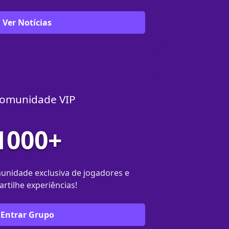
Ver Notícias
Comunidade VIP
1000+
unidade exclusiva de jogadores e
rtilhe experiências!
Entrar Grupo