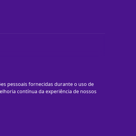
ões pessoais fornecidas durante o uso de
elhoria contínua da experiência de nossos