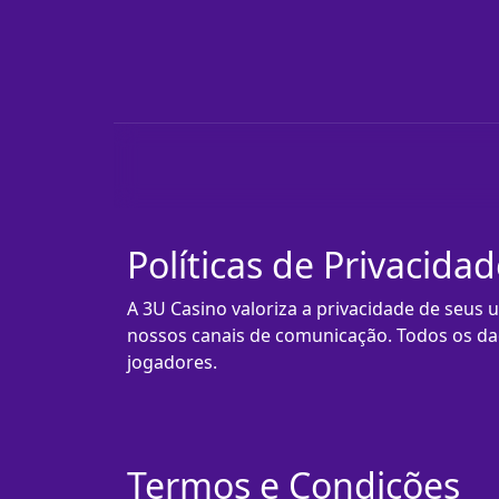
Políticas de Privacida
A 3U Casino valoriza a privacidade de seus
nossos canais de comunicação. Todos os dad
jogadores.
Termos e Condições