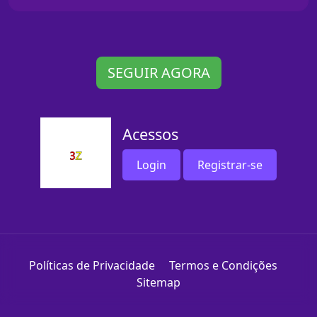
SEGUIR AGORA
Acessos
Login
Registrar-se
Políticas de Privacidade
Termos e Condições
Sitemap