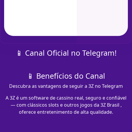
📱 Canal Oficial no Telegram!
📱 Benefícios do Canal
Descubra as vantagens de seguir a 3Z no Telegram
A 3Z é um software de cassino real, seguro e confiável
— com clássicos slots e outros jogos da 3Z Brasil ,
oferece entretenimento de alta qualidade.