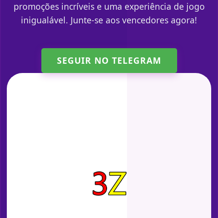
promoções incríveis e uma experiência de jogo
inigualável. Junte-se aos vencedores agora!
SEGUIR NO TELEGRAM