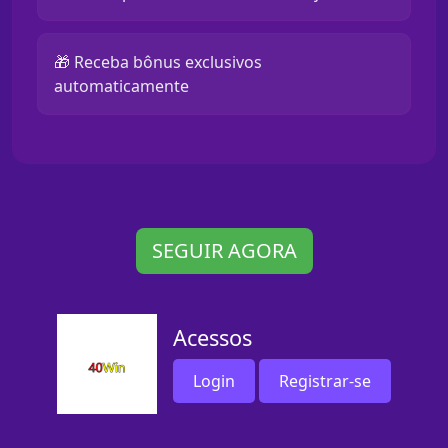
🎁 Receba bônus exclusivos
automaticamente
SEGUIR AGORA
Acessos
Login
Registrar-se