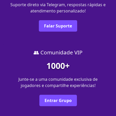
Suporte direto via Telegram, respostas rápidas e
atendimento personalizado!
Falar Suporte
👥 Comunidade VIP
1000+
Junte-se a uma comunidade exclusiva de
jogadores e compartilhe experiências!
Entrar Grupo