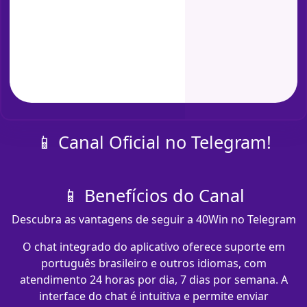
📱 Canal Oficial no Telegram!
📱 Benefícios do Canal
Descubra as vantagens de seguir a 40Win no Telegram
O chat integrado do aplicativo oferece suporte em
português brasileiro e outros idiomas, com
atendimento 24 horas por dia, 7 dias por semana. A
interface do chat é intuitiva e permite enviar