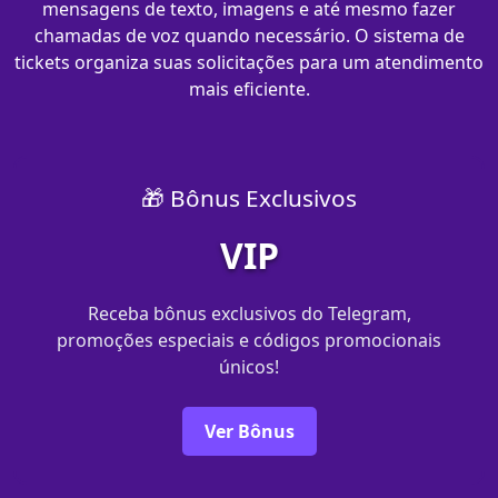
mensagens de texto, imagens e até mesmo fazer
chamadas de voz quando necessário. O sistema de
tickets organiza suas solicitações para um atendimento
mais eficiente.
🎁 Bônus Exclusivos
VIP
Receba bônus exclusivos do Telegram,
promoções especiais e códigos promocionais
únicos!
Ver Bônus