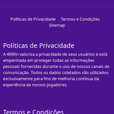
Políticas de Privacidade
Termos e Condições
Sitemap
Políticas de Privacidade
A 40Win valoriza a privacidade de seus usuários e está
empenhada em proteger todas as informações
pessoais fornecidas durante o uso de nossos canais de
comunicação. Todos os dados coletados são utilizados
exclusivamente para fins de melhoria contínua da
experiência de nossos jogadores.
Termos e Condições