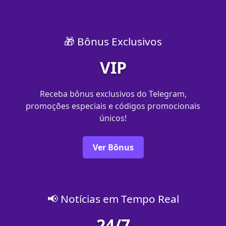
🎁 Bônus Exclusivos
VIP
Receba bônus exclusivos do Telegram,
promoções especiais e códigos promocionais
únicos!
Ver Bônus
📢 Notícias em Tempo Real
24/7