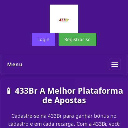
Login
Registrar-se
Menu
📱 433Br A Melhor Plataforma
de Apostas
Cadastre-se na 433Br para ganhar bônus no
cadastro e em cada recarga. Com a 433Br, você