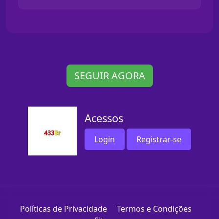
SEGUIR AGORA
Acessos
Login
Registrar-se
Políticas de Privacidade
Termos e Condições