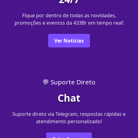
Fique por dentro de todas as novidades,
promoções e eventos da 433Br em tempo real!
Ver Notícias
💬 Suporte Direto
Chat
Suporte direto via Telegram, respostas rápidas e
atendimento personalizado!