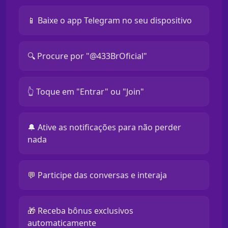
📱 Baixe o app Telegram no seu dispositivo
🔍 Procure por "@433BrOficial"
👆 Toque em "Entrar" ou "Join"
🔔 Ative as notificações para não perder
nada
💬 Participe das conversas e interaja
🎁 Receba bônus exclusivos
automaticamente