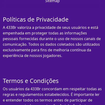
Sitemap
Políticas de Privacidade
A 433Br valoriza a privacidade de seus usuários e está
empenhada em proteger todas as informações
pessoais fornecidas durante o uso de nossos canais de
comunicação. Todos os dados coletados são utilizados
exclusivamente para fins de melhoria contínua da
experiência de nossos jogadores.
Termos e Condições
Os usuários da 433Br concordam em respeitar todas as
regras e regulamentos estabelecidos. É importante ler
e entender todos os termos antes de participar de