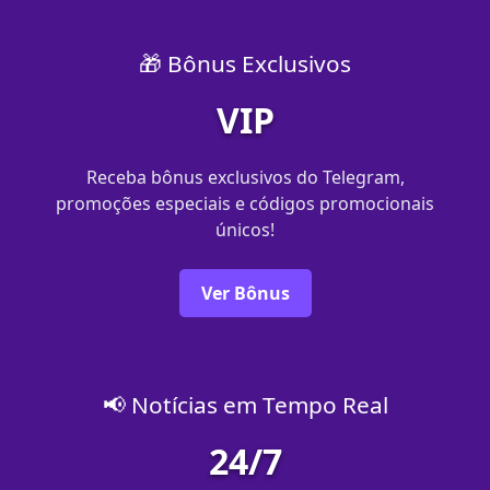
🎁 Bônus Exclusivos
VIP
Receba bônus exclusivos do Telegram,
promoções especiais e códigos promocionais
únicos!
Ver Bônus
📢 Notícias em Tempo Real
24/7