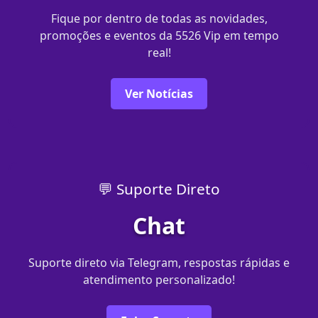
Fique por dentro de todas as novidades,
promoções e eventos da 5526 Vip em tempo
real!
Ver Notícias
💬 Suporte Direto
Chat
Suporte direto via Telegram, respostas rápidas e
atendimento personalizado!