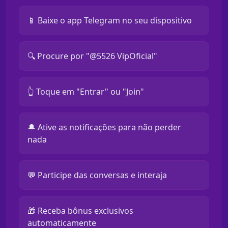
📱 Baixe o app Telegram no seu dispositivo
🔍 Procure por "@5526 VipOficial"
👆 Toque em "Entrar" ou "Join"
🔔 Ative as notificações para não perder
nada
💬 Participe das conversas e interaja
🎁 Receba bônus exclusivos
automaticamente