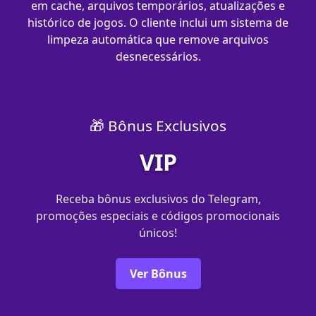
em cache, arquivos temporários, atualizações e
histórico de jogos. O cliente inclui um sistema de
limpeza automática que remove arquivos
desnecessários.
🎁 Bônus Exclusivos
VIP
Receba bônus exclusivos do Telegram,
promoções especiais e códigos promocionais
únicos!
Ver Bônus