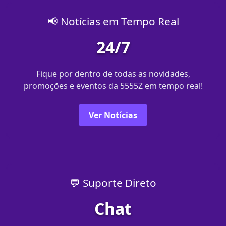
📢 Notícias em Tempo Real
24/7
Fique por dentro de todas as novidades,
promoções e eventos da 5555Z em tempo real!
Ver Notícias
💬 Suporte Direto
Chat