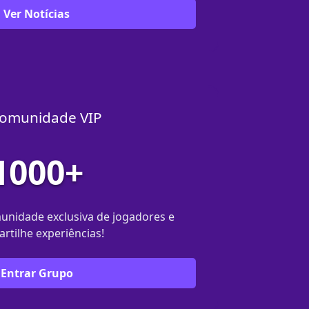
Ver Notícias
Comunidade VIP
1000+
unidade exclusiva de jogadores e
rtilhe experiências!
Entrar Grupo