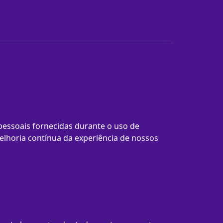
pessoais fornecidas durante o uso de
elhoria contínua da experiência de nossos