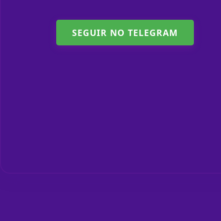
SEGUIR NO TELEGRAM