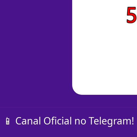
📱 Canal Oficial no Telegram!