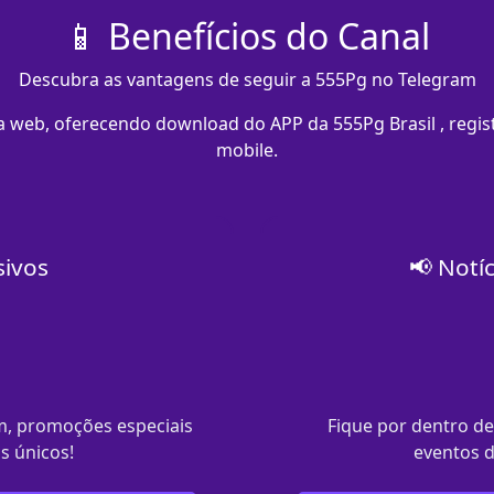
📱 Benefícios do Canal
Descubra as vantagens de seguir a 555Pg no Telegram
 web, oferecendo download do APP da 555Pg Brasil , registr
mobile.
sivos
📢 Notí
m, promoções especiais
Fique por dentro d
s únicos!
eventos d