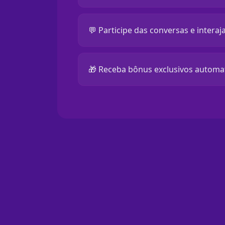
💬 Participe das conversas e interaj
🎁 Receba bônus exclusivos autom