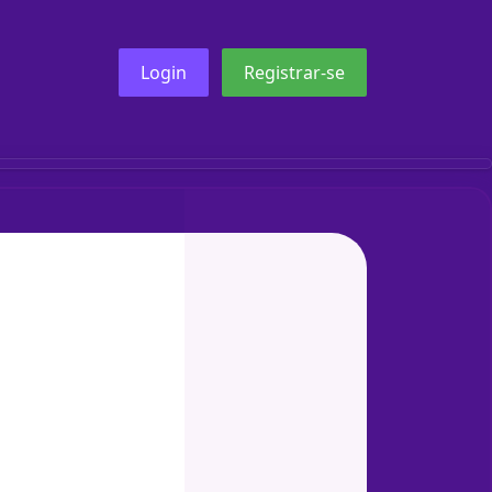
Login
Registrar-se