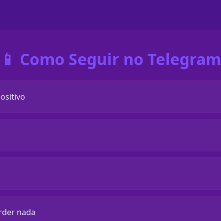
📱 Como Seguir no Telegram
ositivo
erder nada