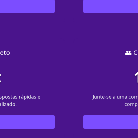
reto
👥 
t
espostas rápidas e
Junte-se a uma com
lizado!
compa
e