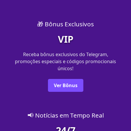
🎁 Bônus Exclusivos
VIP
Receba bônus exclusivos do Telegram,
promoções especiais e códigos promocionais
únicos!
Ver Bônus
📢 Notícias em Tempo Real
24/7