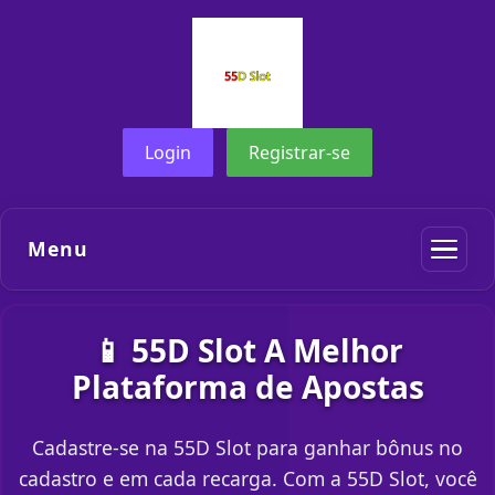
Login
Registrar-se
Menu
📱 55D Slot A Melhor
Plataforma de Apostas
Cadastre-se na 55D Slot para ganhar bônus no
cadastro e em cada recarga. Com a 55D Slot, você