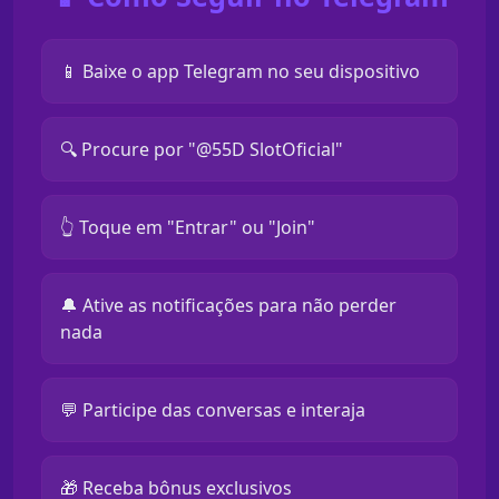
📱 Baixe o app Telegram no seu dispositivo
🔍 Procure por "@55D SlotOficial"
👆 Toque em "Entrar" ou "Join"
🔔 Ative as notificações para não perder
nada
💬 Participe das conversas e interaja
🎁 Receba bônus exclusivos