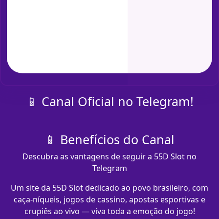
📱 Canal Oficial no Telegram!
📱 Benefícios do Canal
Descubra as vantagens de seguir a 55D Slot no
Telegram
Um site da 55D Slot dedicado ao povo brasileiro, com
caça-níqueis, jogos de cassino, apostas esportivas e
crupiês ao vivo — viva toda a emoção do jogo!