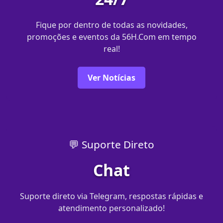
Fique por dentro de todas as novidades,
promoções e eventos da 56H.Com em tempo
real!
Ver Notícias
💬 Suporte Direto
Chat
Suporte direto via Telegram, respostas rápidas e
atendimento personalizado!