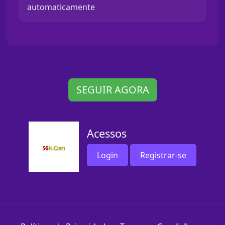
automaticamente
SEGUIR AGORA
Acessos
Login
Registrar-se