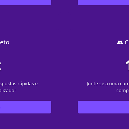
reto
👥 
t
espostas rápidas e
Junte-se a uma com
lizado!
compa
e