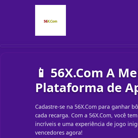
📱 56X.Com A Me
Plataforma de A
Cadastre-se na 56X.Com para ganhar bô
cada recarga. Com a 56X.Com, você tem
incríveis e uma experiência de jogo inig
vencedores agora!