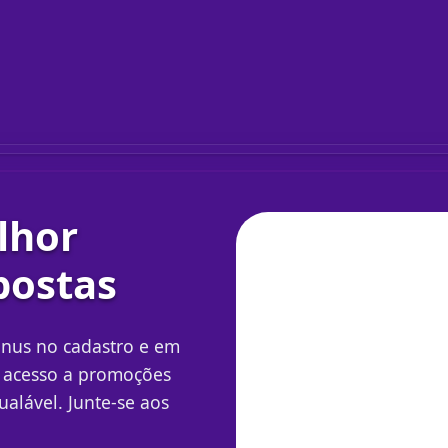
lhor
postas
nus no cadastro e em
 acesso a promoções
ualável. Junte-se aos