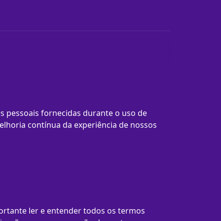
s pessoais fornecidas durante o uso de
elhoria contínua da experiência de nossos
rtante ler e entender todos os termos