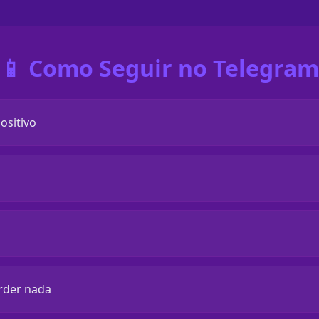
📱 Como Seguir no Telegram
ositivo
erder nada