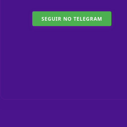
SEGUIR NO TELEGRAM