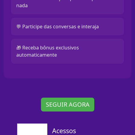
nada
💬 Participe das conversas e interaja
🎁 Receba bônus exclusivos
automaticamente
SEGUIR AGORA
Acessos