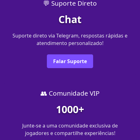
💬 Suporte Direto
Chat
Suporte direto via Telegram, respostas rápidas e
atendimento personalizado!
Falar Suporte
👥 Comunidade VIP
1000+
Junte-se a uma comunidade exclusiva de
jogadores e compartilhe experiências!