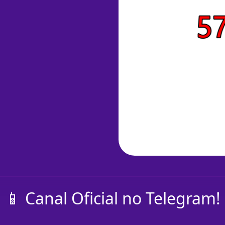
📱 Canal Oficial no Telegram!