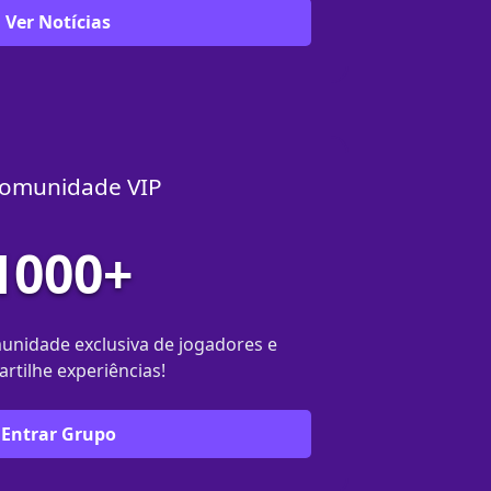
Ver Notícias
Comunidade VIP
1000+
unidade exclusiva de jogadores e
rtilhe experiências!
Entrar Grupo