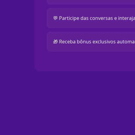
💬 Participe das conversas e interaj
🎁 Receba bônus exclusivos autom