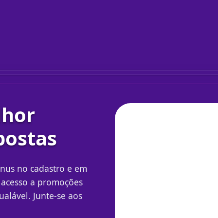
lhor
postas
nus no cadastro e em
 acesso a promoções
ualável. Junte-se aos