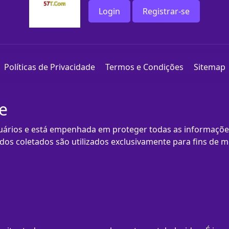
Login
Registrar-se
Políticas de Privacidade
Termos e Condições
Sitemap
de
suários e está empenhada em proteger todas as informaçõe
os coletados são utilizados exclusivamente para fins de m