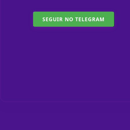
SEGUIR NO TELEGRAM