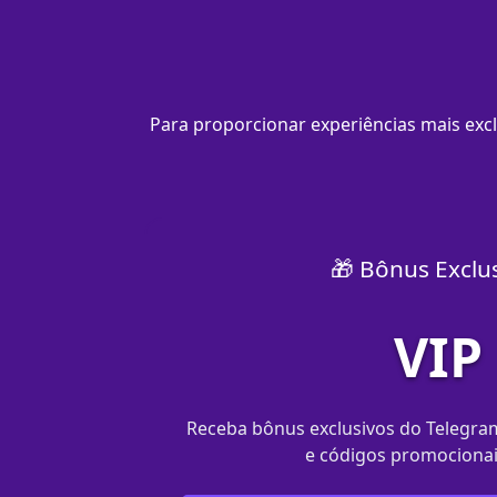
Para proporcionar experiências mais exc
🎁 Bônus Exclu
VIP
Receba bônus exclusivos do Telegra
e códigos promocionai