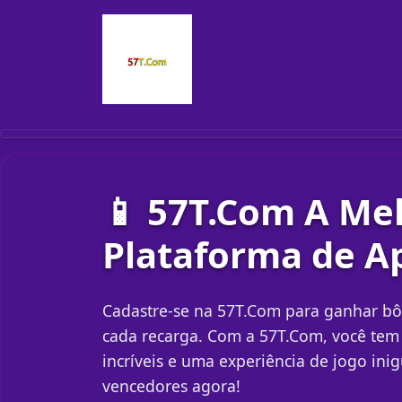
📱 57T.Com A Me
Plataforma de A
Cadastre-se na 57T.Com para ganhar bô
cada recarga. Com a 57T.Com, você tem
incríveis e uma experiência de jogo inig
vencedores agora!