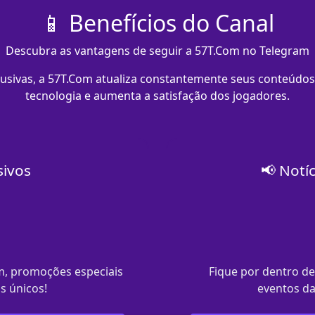
📱 Benefícios do Canal
Descubra as vantagens de seguir a 57T.Com no Telegram
lusivas, a 57T.Com atualiza constantemente seus conteúdos
tecnologia e aumenta a satisfação dos jogadores.
sivos
📢 Notí
m, promoções especiais
Fique por dentro d
s únicos!
eventos da