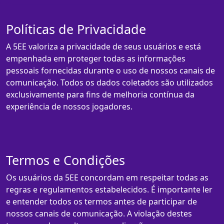
Políticas de Privacidade
A 5EE valoriza a privacidade de seus usuários e está
empenhada em proteger todas as informações
pessoais fornecidas durante o uso de nossos canais de
comunicação. Todos os dados coletados são utilizados
exclusivamente para fins de melhoria contínua da
experiência de nossos jogadores.
Termos e Condições
Os usuários da 5EE concordam em respeitar todas as
regras e regulamentos estabelecidos. É importante ler
e entender todos os termos antes de participar de
nossos canais de comunicação. A violação destes