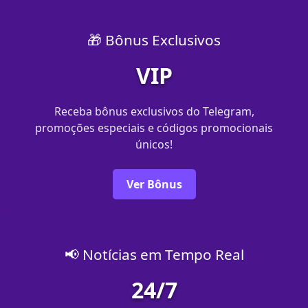
🎁 Bônus Exclusivos
VIP
Receba bônus exclusivos do Telegram,
promoções especiais e códigos promocionais
únicos!
Ver Bônus
📢 Notícias em Tempo Real
24/7