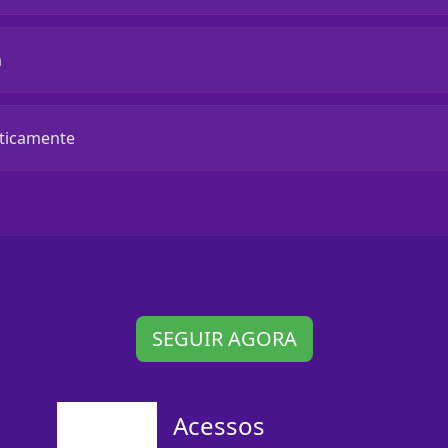
a
aticamente
SEGUIR AGORA
Acessos