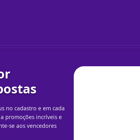
or
postas
us no cadastro e em cada
 a promoções incríveis e
unte-se aos vencedores