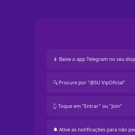
📱 Baixe o app Telegram no seu disp
🔍 Procure por "@5U VipOficial"
👆 Toque em "Entrar" ou "Join"
🔔 Ative as notificações para não p