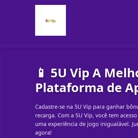
📱 5U Vip A Melh
Plataforma de A
Cadastre-se na 5U Vip para ganhar bôn
recarga. Com a 5U Vip, você tem acesso
uma experiência de jogo inigualável. J
agora!