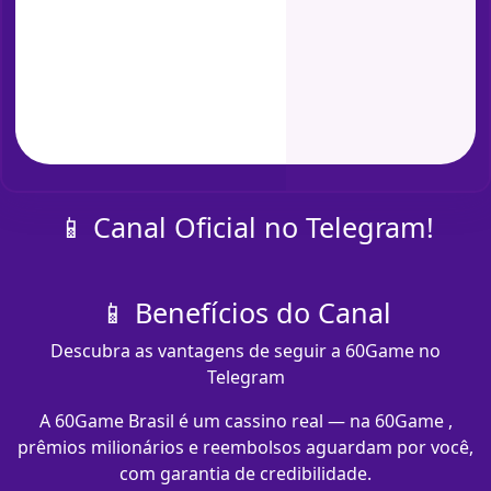
📱 Canal Oficial no Telegram!
📱 Benefícios do Canal
Descubra as vantagens de seguir a 60Game no
Telegram
A 60Game Brasil é um cassino real — na 60Game ,
prêmios milionários e reembolsos aguardam por você,
com garantia de credibilidade.