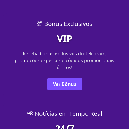
🎁 Bônus Exclusivos
VIP
Receba bônus exclusivos do Telegram,
promoções especiais e códigos promocionais
únicos!
Ver Bônus
📢 Notícias em Tempo Real
24/7