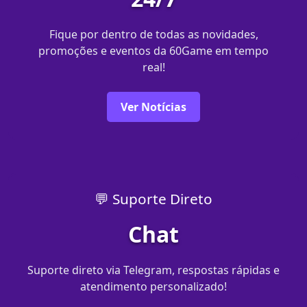
Fique por dentro de todas as novidades,
promoções e eventos da 60Game em tempo
real!
Ver Notícias
💬 Suporte Direto
Chat
Suporte direto via Telegram, respostas rápidas e
atendimento personalizado!