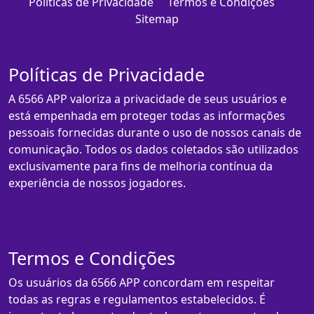
Políticas de Privacidade
Termos e Condições
Sitemap
Políticas de Privacidade
A 6566 APP valoriza a privacidade de seus usuários e
está empenhada em proteger todas as informações
pessoais fornecidas durante o uso de nossos canais de
comunicação. Todos os dados coletados são utilizados
exclusivamente para fins de melhoria contínua da
experiência de nossos jogadores.
Termos e Condições
Os usuários da 6566 APP concordam em respeitar
todas as regras e regulamentos estabelecidos. É