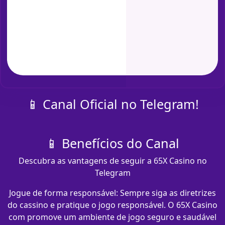
📱 Canal Oficial no Telegram!
📱 Benefícios do Canal
Descubra as vantagens de seguir a 65X Casino no
Telegram
Jogue de forma responsável: Sempre siga as diretrizes
do cassino e pratique o jogo responsável. O 65X Casino
com​ promove um ambiente de jogo seguro e saudável