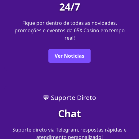
24/7
Fique por dentro de todas as novidades,
promoções e eventos da 65X Casino em tempo
real!
Ver Notícias
💬 Suporte Direto
Chat
Suporte direto via Telegram, respostas rápidas e
atendimento personalizado!