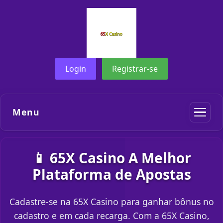
Login
Registrar-se
Menu
📱 65X Casino A Melhor
Plataforma de Apostas
Cadastre-se na 65X Casino para ganhar bônus no
cadastro e em cada recarga. Com a 65X Casino,