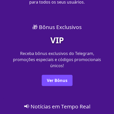
para todos os seus usuários.
🎁 Bônus Exclusivos
VIP
Receba bônus exclusivos do Telegram,
promoções especiais e códigos promocionais
únicos!
Ver Bônus
📢 Notícias em Tempo Real