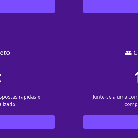
reto
👥 
t
espostas rápidas e
Junte-se a uma com
lizado!
compa
e