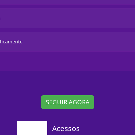
a
aticamente
SEGUIR AGORA
Acessos