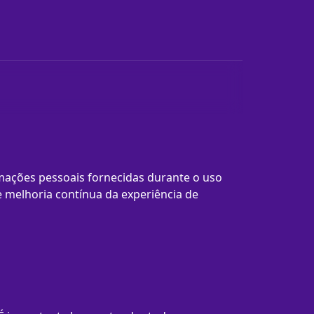
rmações pessoais fornecidas durante o uso
e melhoria contínua da experiência de