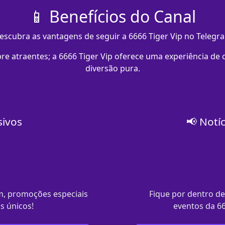
📱 Benefícios do Canal
escubra as vantagens de seguir a 6666 Tiger Vip no Telegr
pre atraentes; a 6666 Tiger Vip oferece uma experiência de
diversão pura.
sivos
📢 Notí
m, promoções especiais
Fique por dentro d
s únicos!
eventos da 66