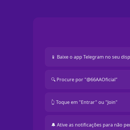
📱 Baixe o app Telegram no seu disp
🔍 Procure por "@66AAOficial"
👆 Toque em "Entrar" ou "Join"
🔔 Ative as notificações para não p