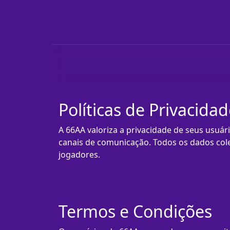
Políticas de Privacida
A 66AA valoriza a privacidade de seus usuá
canais de comunicação. Todos os dados cole
jogadores.
Termos e Condições