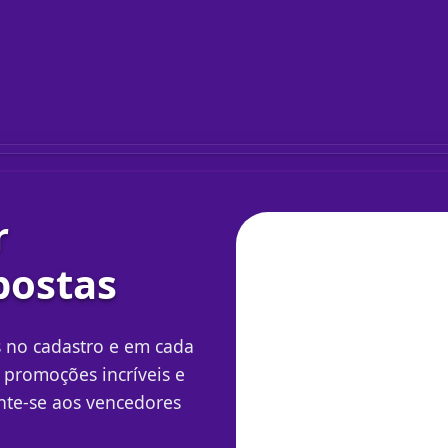
r
postas
 no cadastro e em cada
 promoções incríveis e
unte-se aos vencedores