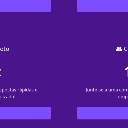
reto
👥 
t
espostas rápidas e
Junte-se a uma com
lizado!
compa
e