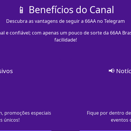
📱 Benefícios do Canal
Descubra as vantagens de seguir a 66AA no Telegram
onal e confiável; com apenas um pouco de sorte da 66AA Br
facilidade!
sivos
📢 Notí
m, promoções especiais
Fique por dentro d
s únicos!
eventos 