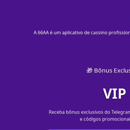
A 66AA é um aplicativo de cassino profissi
🎁 Bônus Exclu
VIP
Receba bônus exclusivos do Telegra
e códigos promocionai