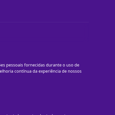
es pessoais fornecidas durante o uso de
elhoria contínua da experiência de nossos