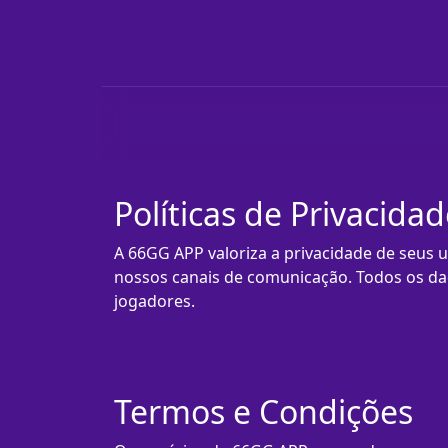
Políticas de Privacida
A 66GG APP valoriza a privacidade de seus
nossos canais de comunicação. Todos os dad
jogadores.
Termos e Condições