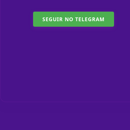
SEGUIR NO TELEGRAM