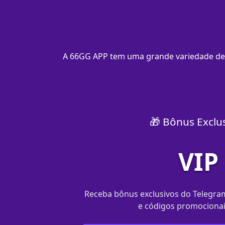
A 66GG APP tem uma grande variedade de jo
🎁 Bônus Exclu
VIP
Receba bônus exclusivos do Telegra
e códigos promocionai