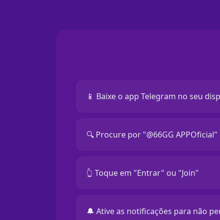
📱 Baixe o app Telegram no seu disp
🔍 Procure por "@66GG APPOficial"
👆 Toque em "Entrar" ou "Join"
🔔 Ative as notificações para não p