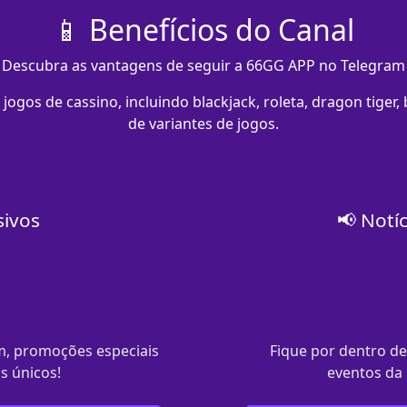
📱 Benefícios do Canal
Descubra as vantagens de seguir a 66GG APP no Telegram
gos de cassino, incluindo blackjack, roleta, dragon tige
de variantes de jogos.
sivos
📢 Notí
m, promoções especiais
Fique por dentro d
s únicos!
eventos da