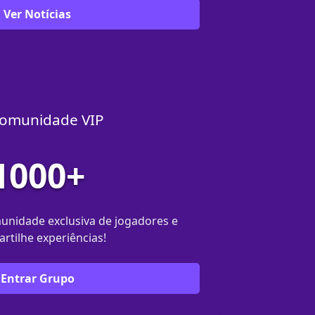
Ver Notícias
Comunidade VIP
1000+
unidade exclusiva de jogadores e
rtilhe experiências!
Entrar Grupo