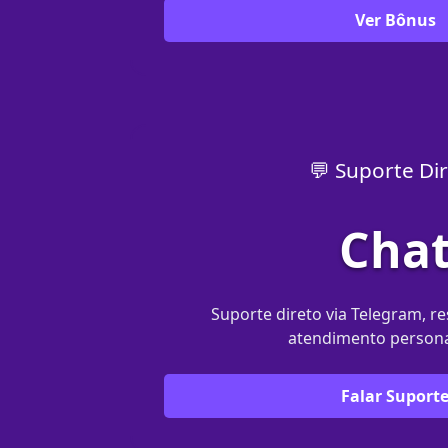
Ver Bônus
💬 Suporte Di
Cha
Suporte direto via Telegram, r
atendimento persona
Falar Suport