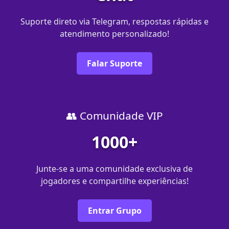
Suporte direto via Telegram, respostas rápidas e
atendimento personalizado!
Falar Suporte
👥 Comunidade VIP
1000+
Junte-se a uma comunidade exclusiva de
jogadores e compartilhe experiências!
Entrar Grupo