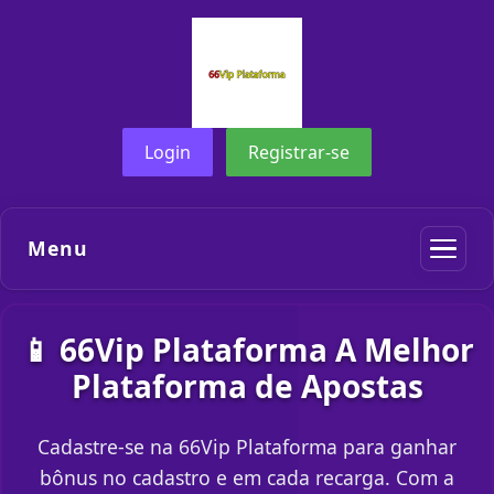
Login
Registrar-se
Menu
📱 66Vip Plataforma A Melhor
Plataforma de Apostas
Cadastre-se na 66Vip Plataforma para ganhar
bônus no cadastro e em cada recarga. Com a