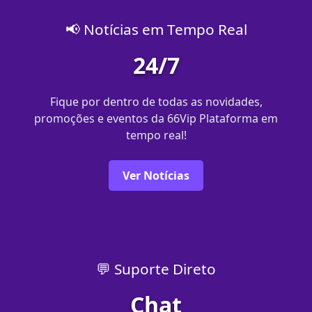
📢 Notícias em Tempo Real
24/7
Fique por dentro de todas as novidades,
promoções e eventos da 66Vip Plataforma em
tempo real!
Ver Notícias
💬 Suporte Direto
Chat