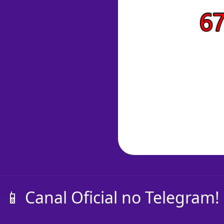
📱 Canal Oficial no Telegram!