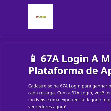
📱 67A Login A M
Plataforma de A
Cadastre-se na 67A Login para ganhar 
cada recarga. Com a 67A Login, você t
incríveis e uma experiência de jogo inig
vencedores agora!