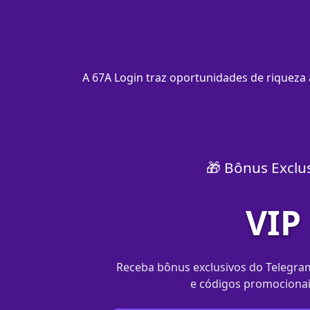
A 67A Login traz oportunidades de riqueza 
🎁 Bônus Exclu
VIP
Receba bônus exclusivos do Telegra
e códigos promocionai