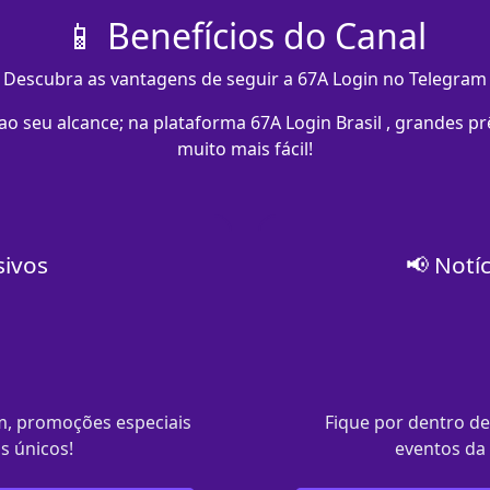
📱 Benefícios do Canal
Descubra as vantagens de seguir a 67A Login no Telegram
ao seu alcance; na plataforma 67A Login Brasil , grandes p
muito mais fácil!
sivos
📢 Notí
m, promoções especiais
Fique por dentro d
s únicos!
eventos da