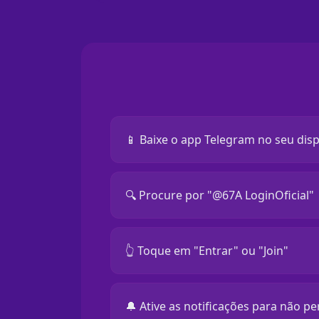
📱 Baixe o app Telegram no seu disp
🔍 Procure por "@67A LoginOficial"
👆 Toque em "Entrar" ou "Join"
🔔 Ative as notificações para não p