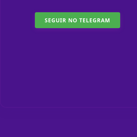
SEGUIR NO TELEGRAM