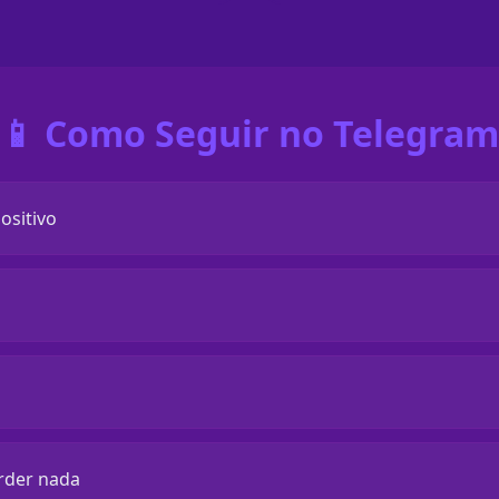
📱 Como Seguir no Telegram
ositivo
erder nada