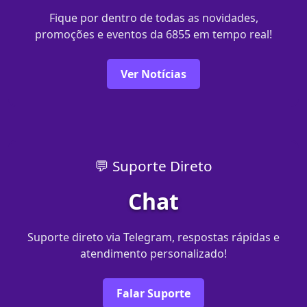
Fique por dentro de todas as novidades,
promoções e eventos da 6855 em tempo real!
Ver Notícias
💬 Suporte Direto
Chat
Suporte direto via Telegram, respostas rápidas e
atendimento personalizado!
Falar Suporte