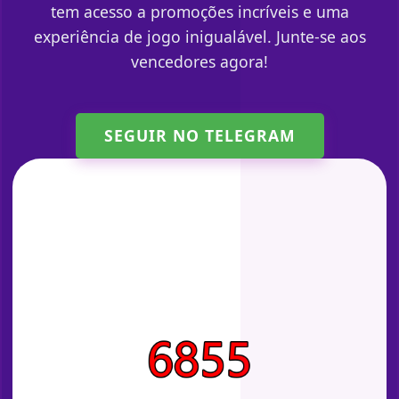
tem acesso a promoções incríveis e uma
experiência de jogo inigualável. Junte-se aos
vencedores agora!
SEGUIR NO TELEGRAM