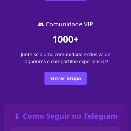
👥 Comunidade VIP
1000+
Junte-se a uma comunidade exclusiva de
jogadores e compartilhe experiências!
Entrar Grupo
📱 Como Seguir no Telegram