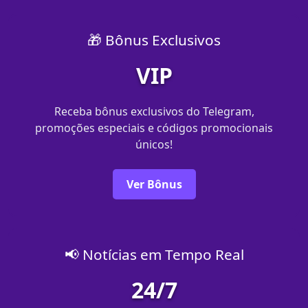
🎁 Bônus Exclusivos
VIP
Receba bônus exclusivos do Telegram,
promoções especiais e códigos promocionais
únicos!
Ver Bônus
📢 Notícias em Tempo Real
24/7