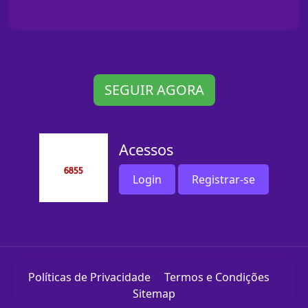
SEGUIR AGORA
Acessos
Login
Registrar-se
Políticas de Privacidade
Termos e Condições
Sitemap