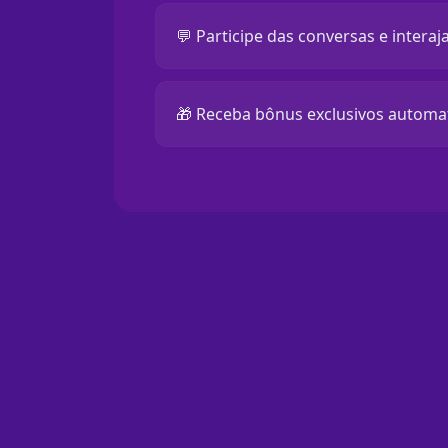
💬 Participe das conversas e interaj
🎁 Receba bônus exclusivos autom