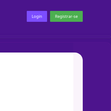
Login
Registrar-se