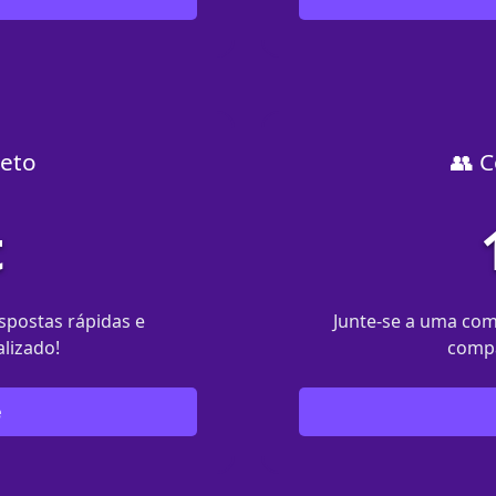
reto
👥 
t
espostas rápidas e
Junte-se a uma com
lizado!
compa
e