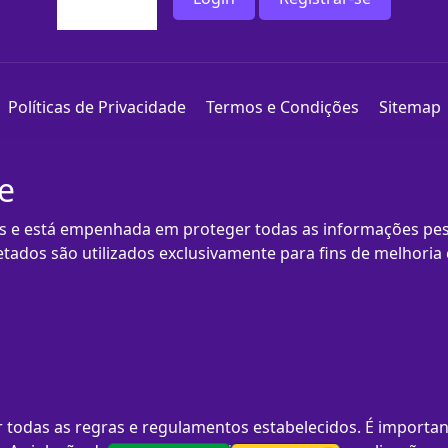
Políticas de Privacidade
Termos e Condições
Sitemap
de
ios e está empenhada em proteger todas as informações pe
tados são utilizados exclusivamente para fins de melhoria
todas as regras e regulamentos estabelecidos. É importan