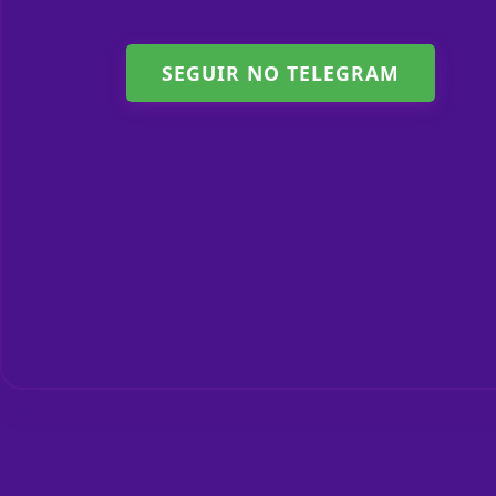
SEGUIR NO TELEGRAM