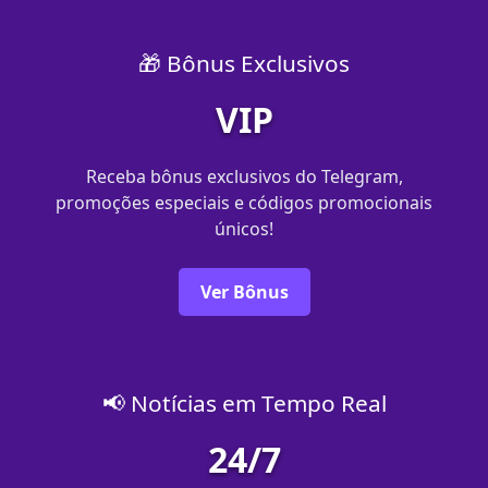
🎁 Bônus Exclusivos
VIP
Receba bônus exclusivos do Telegram,
promoções especiais e códigos promocionais
únicos!
Ver Bônus
📢 Notícias em Tempo Real
24/7