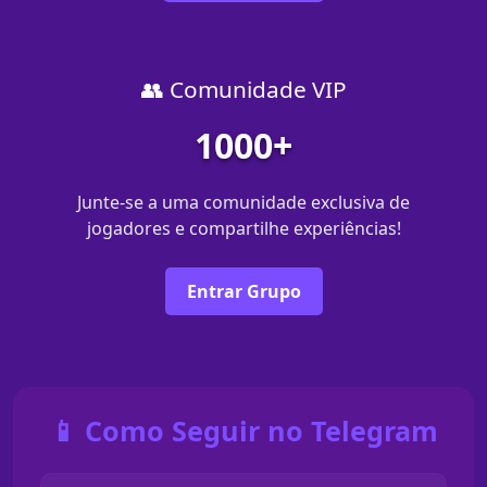
👥 Comunidade VIP
1000+
Junte-se a uma comunidade exclusiva de
jogadores e compartilhe experiências!
Entrar Grupo
📱 Como Seguir no Telegram