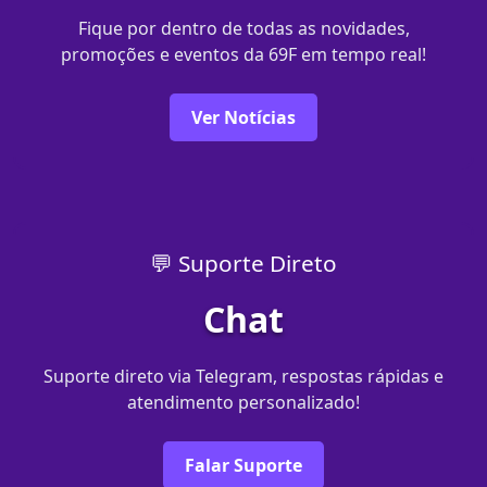
Fique por dentro de todas as novidades,
promoções e eventos da 69F em tempo real!
Ver Notícias
💬 Suporte Direto
Chat
Suporte direto via Telegram, respostas rápidas e
atendimento personalizado!
Falar Suporte