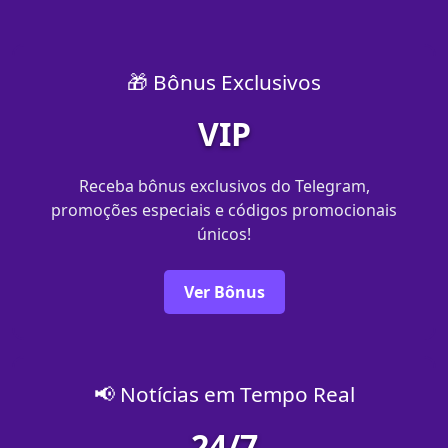
🎁 Bônus Exclusivos
VIP
Receba bônus exclusivos do Telegram,
promoções especiais e códigos promocionais
únicos!
Ver Bônus
📢 Notícias em Tempo Real
24/7