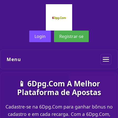
Login
Registrar-se
Menu
📱 6Dpg.Com A Melhor
Plataforma de Apostas
Cadastre-se na 6Dpg.Com para ganhar bônus no
cadastro e em cada recarga. Com a 6Dpg.Com,