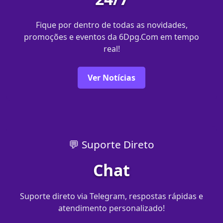
Fique por dentro de todas as novidades,
promoções e eventos da 6Dpg.Com em tempo
real!
Ver Notícias
💬 Suporte Direto
Chat
Suporte direto via Telegram, respostas rápidas e
atendimento personalizado!