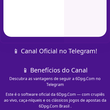
📱 Canal Oficial no Telegram!
📱 Benefícios do Canal
Descubra as vantagens de seguir a 6Dpg.Com no
Telegram
Este é o software oficial da 6Dpg.Com — com crupiês
ao vivo, caça-níqueis e os clássicos jogos de apostas da
6Dpg.Com Brasil .