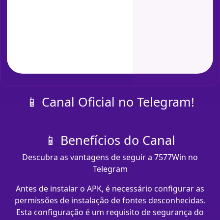
📱 Canal Oficial no Telegram!
📱 Benefícios do Canal
Descubra as vantagens de seguir a 7577Win no
Telegram
Antes de instalar o APK, é necessário configurar as
permissões de instalação de fontes desconhecidas.
Esta configuração é um requisito de segurança do