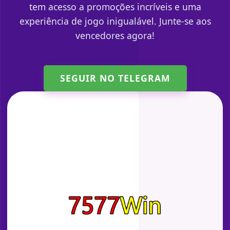
tem acesso a promoções incríveis e uma
experiência de jogo inigualável. Junte-se aos
vencedores agora!
SEGUIR NO TELEGRAM