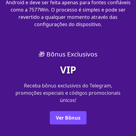
Android e deve ser feita apenas para fontes confiáveis
como a 7577Win. O processo é simples e pode ser
revertido a qualquer momento através das
configurações do dispositivo.
🎁 Bônus Exclusivos
VIP
Receba bônus exclusivos do Telegram,
promoções especiais e códigos promocionais
únicos!
Ver Bônus