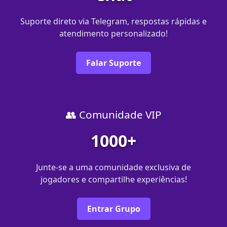
Suporte direto via Telegram, respostas rápidas e
atendimento personalizado!
Falar Suporte
👥 Comunidade VIP
1000+
Junte-se a uma comunidade exclusiva de
jogadores e compartilhe experiências!
Entrar Grupo