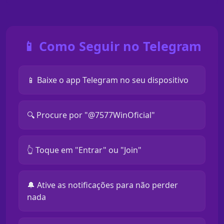
📱 Como Seguir no Telegram
📱 Baixe o app Telegram no seu dispositivo
🔍 Procure por "@7577WinOficial"
👆 Toque em "Entrar" ou "Join"
🔔 Ative as notificações para não perder
nada