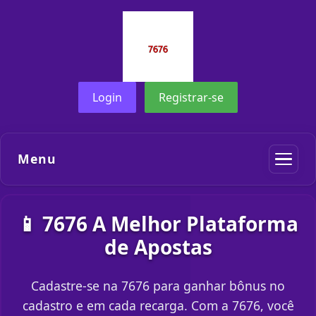
Login
Registrar-se
Menu
📱 7676 A Melhor Plataforma
de Apostas
Cadastre-se na 7676 para ganhar bônus no
cadastro e em cada recarga. Com a 7676, você