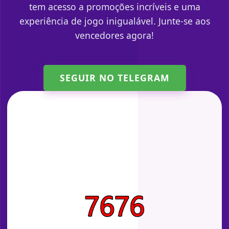
tem acesso a promoções incríveis e uma
experiência de jogo inigualável. Junte-se aos
vencedores agora!
SEGUIR NO TELEGRAM