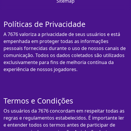
Sitemap
Políticas de Privacidade
A 7676 valoriza a privacidade de seus usuários e está
empenhada em proteger todas as informações
pessoais fornecidas durante o uso de nossos canais de
comunicação. Todos os dados coletados são utilizados
exclusivamente para fins de melhoria contínua da
experiência de nossos jogadores.
Termos e Condições
Os usuários da 7676 concordam em respeitar todas as
regras e regulamentos estabelecidos. É importante ler
e entender todos os termos antes de participar de