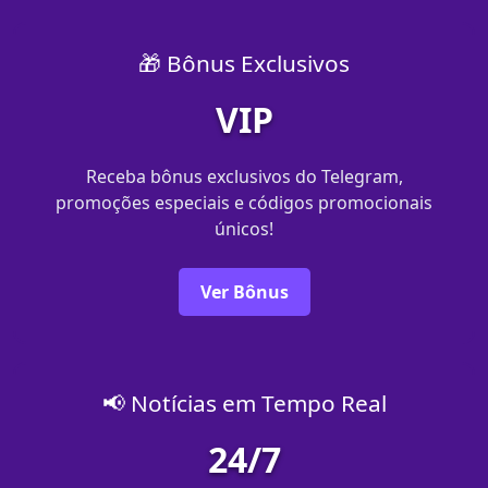
🎁 Bônus Exclusivos
VIP
Receba bônus exclusivos do Telegram,
promoções especiais e códigos promocionais
únicos!
Ver Bônus
📢 Notícias em Tempo Real
24/7