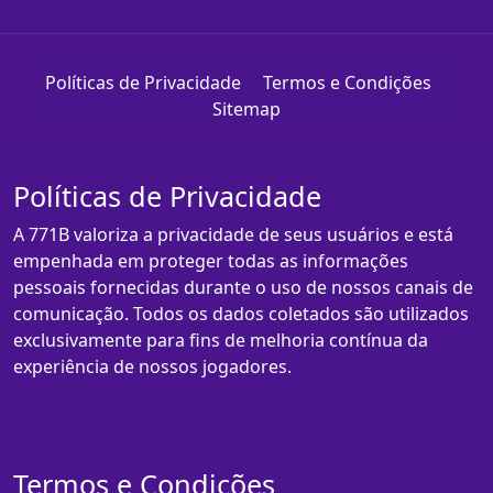
Políticas de Privacidade
Termos e Condições
Sitemap
Políticas de Privacidade
A 771B valoriza a privacidade de seus usuários e está
empenhada em proteger todas as informações
pessoais fornecidas durante o uso de nossos canais de
comunicação. Todos os dados coletados são utilizados
exclusivamente para fins de melhoria contínua da
experiência de nossos jogadores.
Termos e Condições