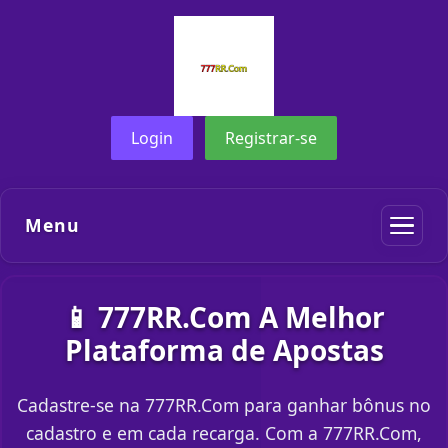
Login
Registrar-se
Menu
📱 777RR.Com A Melhor
Plataforma de Apostas
Cadastre-se na 777RR.Com para ganhar bônus no
cadastro e em cada recarga. Com a 777RR.Com,