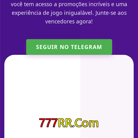
você tem acesso a promoções incríveis e uma
experiência de jogo inigualável. Junte-se aos
vencedores agora!
SEGUIR NO TELEGRAM