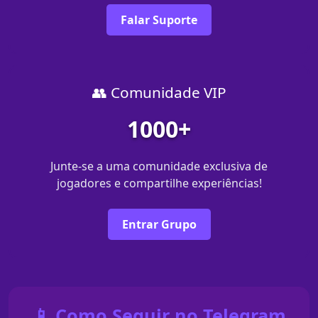
Falar Suporte
👥 Comunidade VIP
1000+
Junte-se a uma comunidade exclusiva de
jogadores e compartilhe experiências!
Entrar Grupo
📱 Como Seguir no Telegram