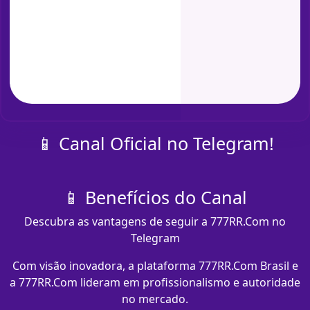
📱 Canal Oficial no Telegram!
📱 Benefícios do Canal
Descubra as vantagens de seguir a 777RR.Com no
Telegram
Com visão inovadora, a plataforma 777RR.Com Brasil e
a 777RR.Com lideram em profissionalismo e autoridade
no mercado.