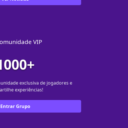
Comunidade VIP
1000+
unidade exclusiva de jogadores e
rtilhe experiências!
Entrar Grupo