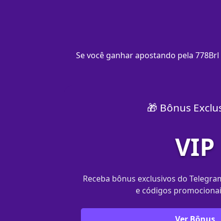
Se você ganhar apostando pela 778Brl 
🎁 Bônus Exclu
VIP
Receba bônus exclusivos do Telegra
e códigos promocionai
Ver Bônus