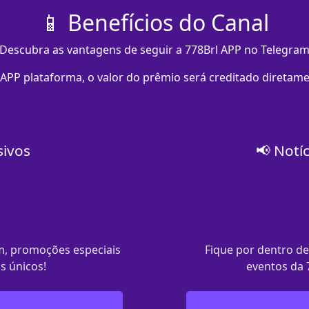
📱 Benefícios do Canal
Descubra as vantagens de seguir a 778Brl APP no Telegra
APP plataforma, o valor do prêmio será creditado diretamen
sivos
📢 Notí
m, promoções especiais
Fique por dentro d
s únicos!
eventos da 