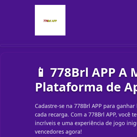
📱 778Brl APP A 
Plataforma de A
Cadastre-se na 778Brl APP para ganhar
cada recarga. Com a 778Brl APP, você 
incríveis e uma experiência de jogo inig
vencedores agora!