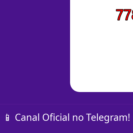
📱 Canal Oficial no Telegram!