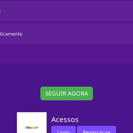
a
aticamente
SEGUIR AGORA
Acessos
Login
Registrar-se