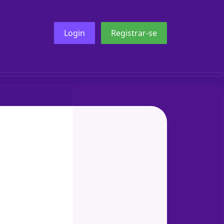
Login
Registrar-se