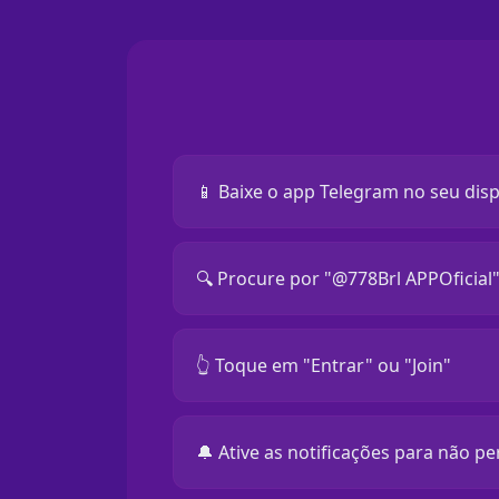
📱 Baixe o app Telegram no seu disp
🔍 Procure por "@778Brl APPOficial
👆 Toque em "Entrar" ou "Join"
🔔 Ative as notificações para não p