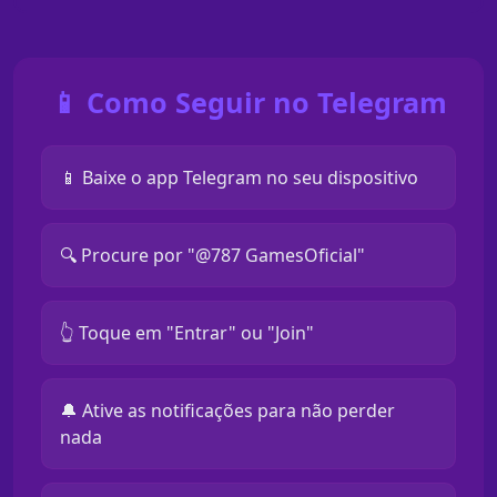
📱 Como Seguir no Telegram
📱 Baixe o app Telegram no seu dispositivo
🔍 Procure por "@787 GamesOficial"
👆 Toque em "Entrar" ou "Join"
🔔 Ative as notificações para não perder
nada