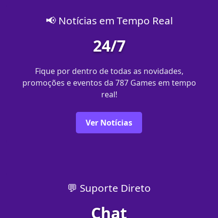
📢 Notícias em Tempo Real
24/7
Fique por dentro de todas as novidades,
promoções e eventos da 787 Games em tempo
real!
Ver Notícias
💬 Suporte Direto
Chat