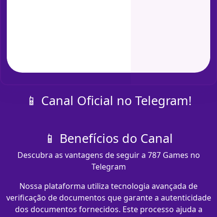
📱 Canal Oficial no Telegram!
📱 Benefícios do Canal
Descubra as vantagens de seguir a 787 Games no
Telegram
Nossa plataforma utiliza tecnologia avançada de
verificação de documentos que garante a autenticidade
dos documentos fornecidos. Este processo ajuda a