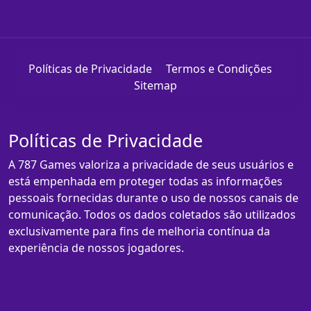
Políticas de Privacidade
Termos e Condições
Sitemap
Políticas de Privacidade
A 787 Games valoriza a privacidade de seus usuários e
está empenhada em proteger todas as informações
pessoais fornecidas durante o uso de nossos canais de
comunicação. Todos os dados coletados são utilizados
exclusivamente para fins de melhoria contínua da
experiência de nossos jogadores.