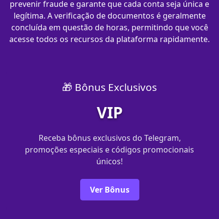
prevenir fraude e garante que cada conta seja única e
legítima. A verificação de documentos é geralmente
concluída em questão de horas, permitindo que você
acesse todos os recursos da plataforma rapidamente.
🎁 Bônus Exclusivos
VIP
Receba bônus exclusivos do Telegram,
promoções especiais e códigos promocionais
únicos!
Ver Bônus