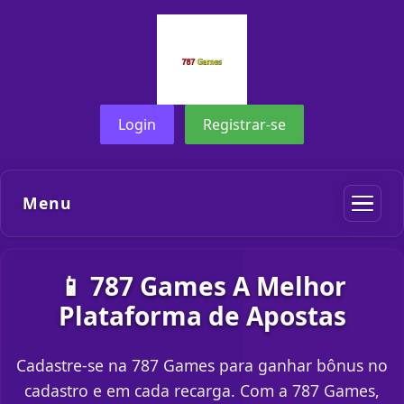
Login
Registrar-se
Menu
📱 787 Games A Melhor
Plataforma de Apostas
Cadastre-se na 787 Games para ganhar bônus no
cadastro e em cada recarga. Com a 787 Games,