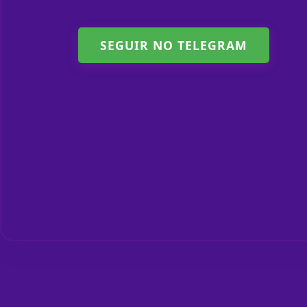
SEGUIR NO TELEGRAM