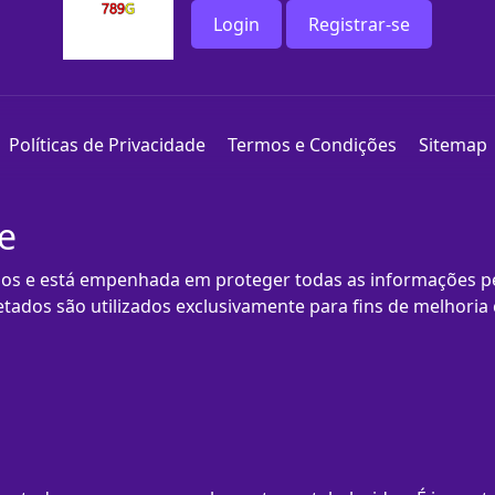
Login
Registrar-se
Políticas de Privacidade
Termos e Condições
Sitemap
de
rios e está empenhada em proteger todas as informações p
tados são utilizados exclusivamente para fins de melhoria