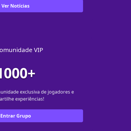
Ver Notícias
Comunidade VIP
1000+
unidade exclusiva de jogadores e
rtilhe experiências!
Entrar Grupo