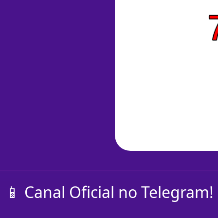
📱 Canal Oficial no Telegram!