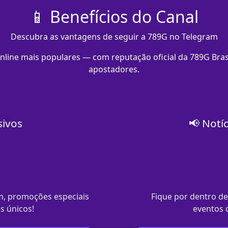
📱 Benefícios do Canal
Descubra as vantagens de seguir a 789G no Telegram
line mais populares — com reputação oficial da 789G Brasil
apostadores.
sivos
📢 Notí
m, promoções especiais
Fique por dentro d
s únicos!
eventos 