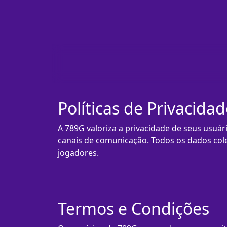
Políticas de Privacida
A 789G valoriza a privacidade de seus usuá
canais de comunicação. Todos os dados cole
jogadores.
Termos e Condições